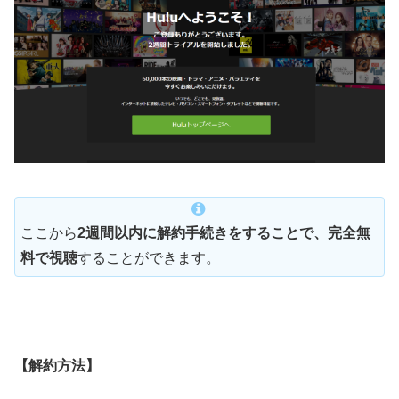
ここから
2週間以内に解約手続きをすることで、完全無
料で視聴
することができます。
【解約方法】