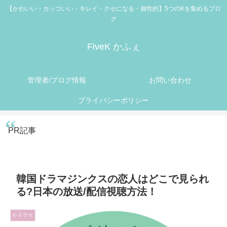
【かわいい・カッコいい・キレイ・クセになる・個性的】5つのKを集めるブロ
グ
FiveK かふぇ
管理者/ブログ情報
お問い合わせ
プライバシーポリシー
PR記事
韓国ドラマジンクスの恋人はどこで見られ
る?日本の放送/配信視聴方法！
K-ドラマ