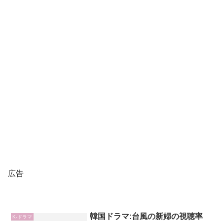
広告
韓国ドラマ:台風の新婦の視聴率
K-ドラマ