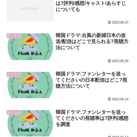
は?評判/感想/キャスト/あらすじ
についても
2023.06.27
韓国ドラマ:台風の新婦日本の放
K-ドラマ
送/配信はどこで見られる?視聴方
法について
2023.06.26
韓国ドラマ:ファンレターを送っ
K-ドラマ
てくださいの日本配信はどこ?視
聴方法について
2023.06.14
韓国ドラマ:ファンレターを送っ
K-ドラマ
てくださいの視聴率は?評判/感想
を調査