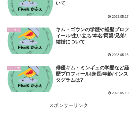
いて
2023.05.17
キム・ゴウンの学歴や経歴プロフ
K-ドラマ
ィール!生い立ち/本名/両親/兄弟/
結婚について
2023.05.13
俳優キム・ミンギュの学歴など経
K-ドラマ
歴プロフィール!身長/年齢/インス
タグラムは?
2023.05.10
スポンサーリンク