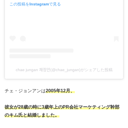
この投稿をInstagramで見る
chae jungan 채정안(@chae_jungan)がシェアした投稿
チェ・ジョンアンは
2005年12月、
彼女が28歳の時に3歳年上のPR会社マーケティング幹部
のキム氏と結婚しました。