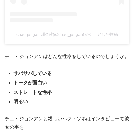
chae jungan 채정안(@chae_jungan)がシェアした投稿
チェ・ジョンアンはどんな性格をしているのでしょうか。
サバサバしている
トークが面白い
ストレートな性格
明るい
チェ・ジョンアンと親しいパク・ソネはインタビューで彼
女の事を