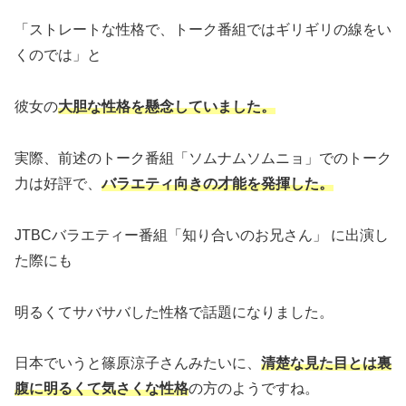
「ストレートな性格で、トーク番組ではギリギリの線をい
くのでは」と
彼女の
大胆な性格を懸念していました。
実際、前述のトーク番組「ソムナムソムニョ」でのトーク
力は好評で、
バラエティ向きの才能を発揮した。
JTBCバラエティー番組「知り合いのお兄さん」 に出演し
た際にも
明るくてサバサバした性格で話題になりました。
日本でいうと篠原涼子さんみたいに、
清楚な見た目とは裏
腹に明るくて気さくな性格
の方のようですね。