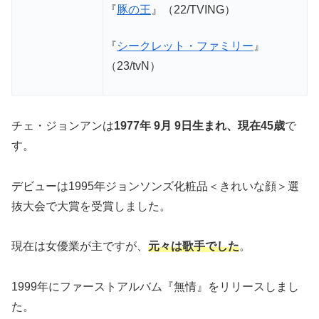
『
豚の王
』（22/TVING）
『
シークレット・ファミリー
』
（23/tvN）
チェ・ジョンアンは
1977年 9月 9日生まれ、現在45歳
で
す。
デビューは1995年ジョンソンズ化粧品＜きれいな顔＞選
抜大会で大賞を受賞しました。
現在は女優業が主ですが、
元々は歌手でした
。
1999年にファーストアルバム『無情』をリリースしまし
た。