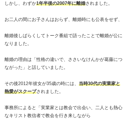
しかし、わずか
1年半後の2007年に離婚
されました。
お二人の間にお子さんはおらず、離婚時にも公表をせず、
離婚後しばらくしてトーク番組で語ったことで離婚が公に
なりました。
離婚の理由は「性格の違いで、ささいなけんかが葛藤につ
ながった」と話していました。
その後2012年彼女が35歳の時には、
当時30代の実業家と
熱愛がスクープ
されました。
事務所によると「実業家とは教会で出会い、二人とも熱心
なキリスト教信者で教会を行き来しながら