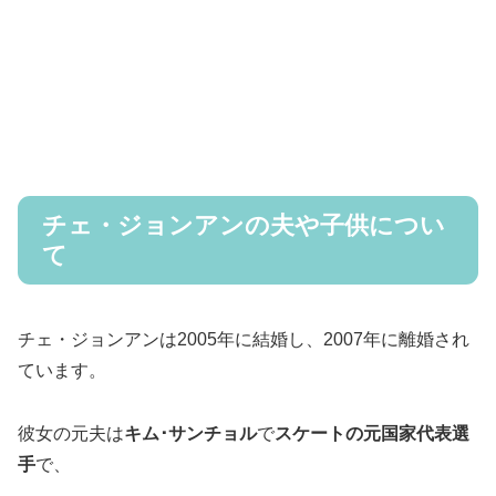
チェ・ジョンアンの夫や子供につい
て
チェ・ジョンアンは2005年に結婚し、2007年に離婚され
ています。
彼女の元夫は
キム･サンチョル
で
スケートの元国家代表選
手
で、