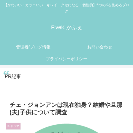
【かわいい・カッコいい・キレイ・クセになる・個性的】5つのKを集めるブロ
グ
FiveK かふぇ
管理者/ブログ情報
お問い合わせ
プライバシーポリシー
PR記事
チェ・ジョンアンは現在独身？結婚や旦那
(夫)子供について調査
K-ドラマ