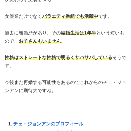
女優業だけでなく
バラエティ番組でも活躍中
です。
過去に離婚歴があり、その
結婚生活は1年半
という短いも
ので、
お子さんもいません
。
性格はストレートな性格で明るくサバサバしている
そうで
す。
今後まだ再婚する可能性もあるのでこれからのチェ・ジョ
ンアンに期待大ですね。
チェ・ジョンアンのプロフィール