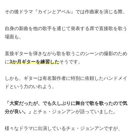
その後ドラマ『カインとアベル』では作曲家を演じる際、
自身の新曲を他の歌手を通じて発表する席で直接歌を歌う
場面も。
直接ギターを弾きながら歌を歌うこのシーンの撮影のため
に
3か月ギターを練習した
そうです。
しかも、ギターは有名製作者に特別に依頼したハンドメイ
ドという力のいれよう。
「大変だったが、でも久しぶりに舞台で歌を歌ったので気
分が良い。」
とチェ・ジョンアンが語っていました。
様々なドラマに出演しているチェ・ジョンアンですが、