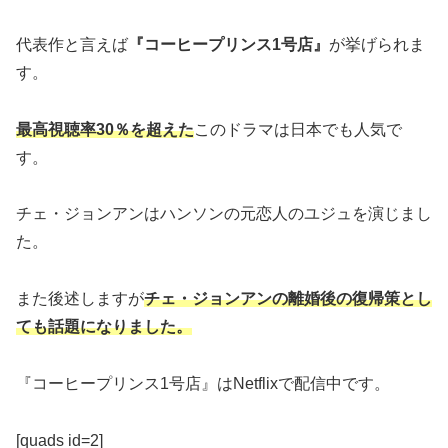
代表作と言えば
『コーヒープリンス1号店』
が挙げられま
す。
最高視聴率30％を超えた
このドラマは日本でも人気で
す。
チェ・ジョンアンはハンソンの元恋人のユジュを演じまし
た。
また後述しますが
チェ・ジョンアンの離婚後の復帰策とし
ても話題になりました。
『コーヒープリンス1号店』はNetflixで配信中です。
[quads id=2]