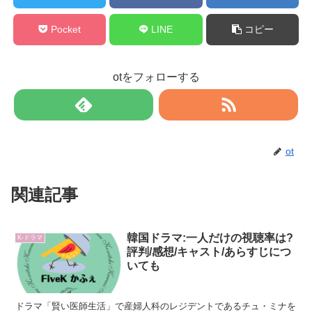
Pocket
LINE
コピー
otをフォローする
ot
関連記事
韓国ドラマ:一人だけの視聴率は?
K-ドラマ
評判/感想/キャスト/あらすじにつ
いても
ドラマ「賢い医師生活」で産婦人科のレジデントであるチュ・ミナを