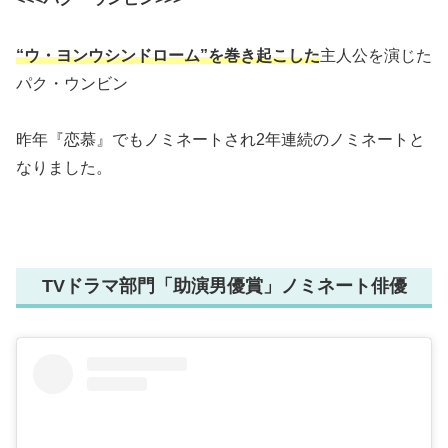
“ウ・ヨンウシンドローム”を巻き起こした
主人公を演じた
パク・ウンビン
昨年『恋慕』でもノミネートされ2年連続のノミネートと
なりました。
TVドラマ部門「助演男優賞」ノミネート俳優