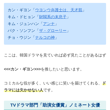
カン・ギヨン「
ウヨンウ弁護士は、天才肌
」
キム・ドヒョン「
財閥系の末息子
」
キム・ジュンハン「
アンナ
」
パク・ソンフン「
ザ・グローリー
」
チョ・ウジン「
ナルコの神
」
ここは、韓国ドラマを見ていれば必ず見たことがあるはず
<<<カン・ギヨン>>>
を推したいと思います。
コミカルな役が多く、いい感じに笑いを届けてくれる、
ド
ラマには欠かせない人
です。
TVドラマ部門「助演女優賞」ノミネート女優