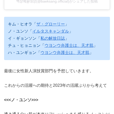
백상예술대상(@baeksang.official)がシェアした投稿
キム・ヒオラ「
ザ・グローリー
」
ノ・ユンソ「
イルタスキャンダル
」
イ・ギョンソン「
私の解放日誌
」
チュ・ヒョニョン「
ウヨンウ弁護士は、天才肌
」
ハ・ユンギョン「
ウヨンウ弁護士は、天才肌
」
最後に女性新人演技賞部門を予想していきます。
これからの活躍への期待と2023年の活躍ぶりから考えて
<<<ノ・ユンソ>>>