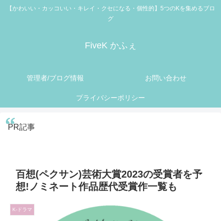
【かわいい・カッコいい・キレイ・クセになる・個性的】5つのKを集めるブロ
グ
FiveK かふぇ
管理者/ブログ情報
お問い合わせ
プライバシーポリシー
PR記事
百想(ペクサン)芸術大賞2023の受賞者を予
想!ノミネート作品歴代受賞作一覧も
K-ドラマ