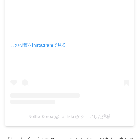
この投稿をInstagramで見る
Netflix Korea(@netflixkr)がシェアした投稿