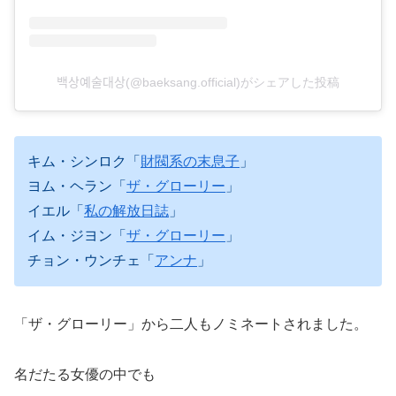
백상예술대상(@baeksang.official)がシェアした投稿
キム・シンロク「
財閥系の末息子
」
ヨム・ヘラン「
ザ・グローリー
」
イエル「
私の解放日誌
」
イム・ジヨン「
ザ・グローリー
」
チョン・ウンチェ「
アンナ
」
「ザ・グローリー」から二人もノミネートされました。
名だたる女優の中でも