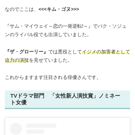
なのでここは、
<<<キム・ゴヌ>>>
『サム・マイウェイ～恋の一発逆転!～』でパク・ソジュ
ンのライバル役でも出演していました。
『ザ・グローリー』
では悪役として
イジメの加害者として
迫力の演技
を見せていました。
これからますます注目される俳優さんです。
TVドラマ部門 「女性新人演技賞」ノミネー
ト女優