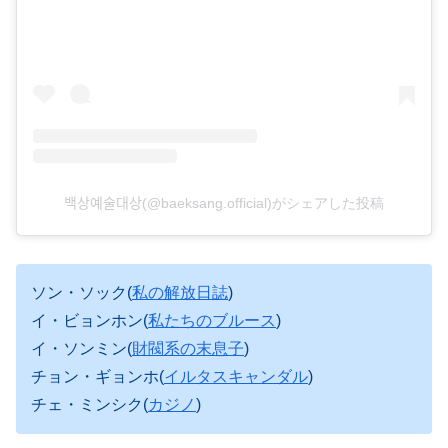
백상예술대상(@baeksang.official)がシェアした投稿
ソン・ソック(
私の解放日誌
)
イ・ビョンホン(
私たちのブルース
)
イ・ソンミン(
財閥系の末息子
)
チョン・ギョンホ(
イルタスキャンダル
)
チェ・ミンシク(
カジノ
)