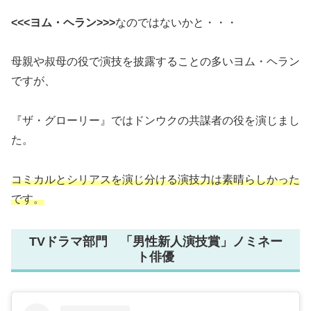
<<<ヨム・ヘラン>>>
なのではないかと・・・
母親や叔母の役で演技を披露することの多いヨム・ヘラン
ですが、
『ザ・グローリー』ではドンウクの共謀者の役を演じまし
た。
コミカルとシリアスを演じ分ける演技力は素晴らしかった
です。
TVドラマ部門 「男性新人演技賞」ノミネー
ト俳優