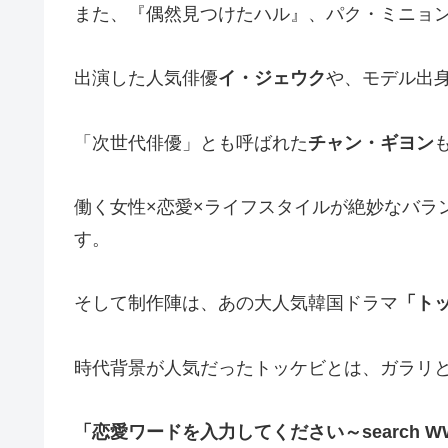
また、『偶然見つけたハル』、パク・ミニョ
出演した人気俳優
イ・ジェウク
や、モデル出
「次世代俳優」とも呼ばれた
チャン・ギヨン
働く女性×恋愛×ライフスタイルが絶妙なバラ
す。
そして制作陣は、あの大人気韓国ドラマ
「ト
時代背景が人気だったトッケビとは、ガラリ
「恋愛ワードを入力してください～search W