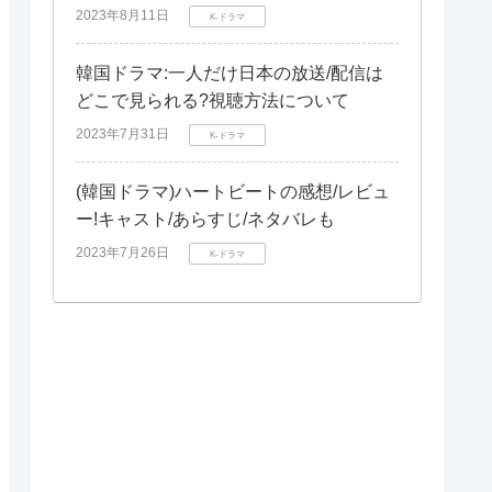
2023年8月11日
K-ドラマ
韓国ドラマ:一人だけ日本の放送/配信は
どこで見られる?視聴方法について
2023年7月31日
K-ドラマ
(韓国ドラマ)ハートビートの感想/レビュ
ー!キャスト/あらすじ/ネタバレも
2023年7月26日
K-ドラマ