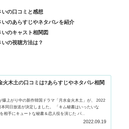
さいの口コミと感想
さいのあらすじやネタバレを紹介
さいのキャスト相関図
さいの視聴方法は？
水金火木土の口コミは?あらすじやネタバレ相関
爆上がり中の新作韓国ドラマ「月水金火木土」が、 2022
送が決定しました。 「キム秘書はいったいな
ぜ？」でパク‣ソジュンを相手にキュートな秘書＆恋人役を演じた パ...
2022.09.19