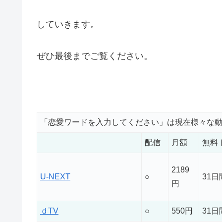
していきます。
ぜひ最後までご覧ください。
「恋愛ワードを入力してください」は現在様々な
配信
月額
無料
2189
U-NEXT
○
31
円
ｄTV
○
550円
31