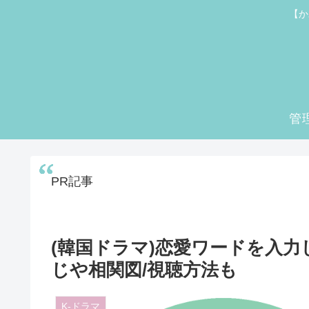
【か
管
PR記事
(韓国ドラマ)恋愛ワードを入力
じや相関図/視聴方法も
K-ドラマ