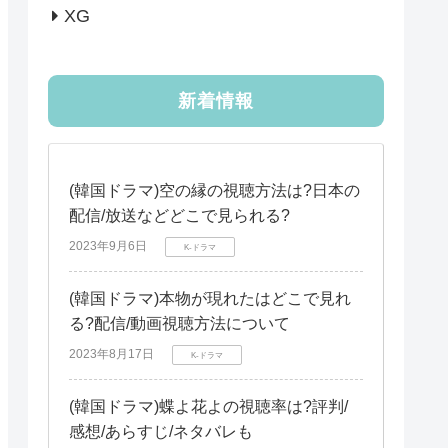
XG
新着情報
(韓国ドラマ)空の縁の視聴方法は?日本の
配信/放送などどこで見られる?
2023年9月6日
K-ドラマ
(韓国ドラマ)本物が現れたはどこで見れ
る?配信/動画視聴方法について
2023年8月17日
K-ドラマ
(韓国ドラマ)蝶よ花よの視聴率は?評判/
感想/あらすじ/ネタバレも