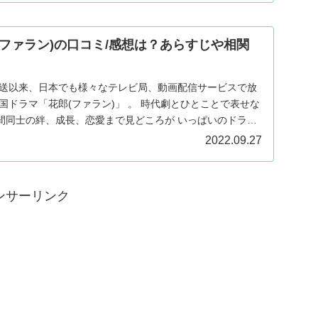
(ファラン)の口コミ/感想は？あらすじや相関
初放送以来、日本でも様々なテレビ局、動画配信サービスで放
の絆、成長、恋愛まで見どころが いっぱいのドラ
2022.09.27
ンサーリンク